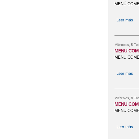
MENÚ COM
Leer más
so
Miércoles, 5 Fe
MENU COM
MENU COME
Leer más
so
Miércoles, 8 En
MENU COM
MENU COME
Leer más
so