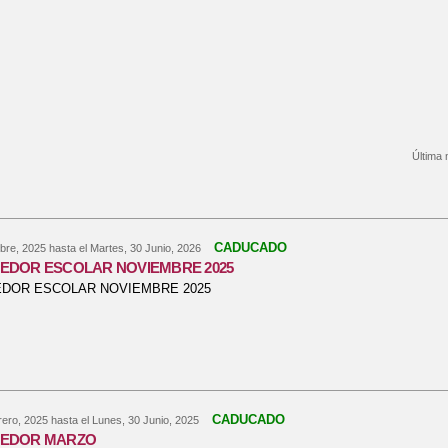
Última 
bre SIGUE LAS ACTIVIDADES DE NUESTRO AULA DEL FUTURO
CADUCADO
bre, 2025
hasta el
Martes, 30 Junio, 2026
EDOR ESCOLAR NOVIEMBRE 2025
DOR ESCOLAR NOVIEMBRE 2025
bre MENÚ COMEDOR ESCOLAR NOVIEMBRE 2025
CADUCADO
rero, 2025
hasta el
Lunes, 30 Junio, 2025
EDOR MARZO