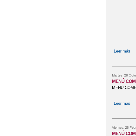
Leer más
so
Martes, 28 Octu
MENÚ COM
MENÚ COME
Leer más
so
Viernes, 28 Feb
MENÚ COM